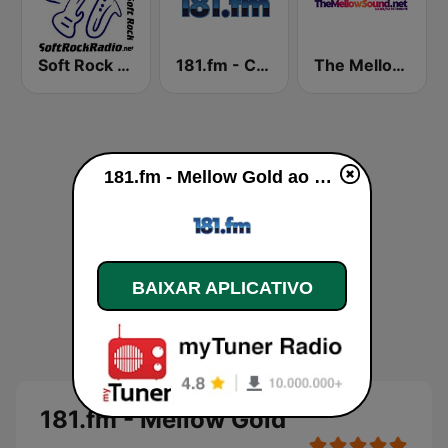
Soft Rock Radio
181.fm - Classical Guitar
The Mellow Sound
181.fm - Mellow Gold ao vivo
BAIXAR APLICATIVO
181.fm - Mellow Gold