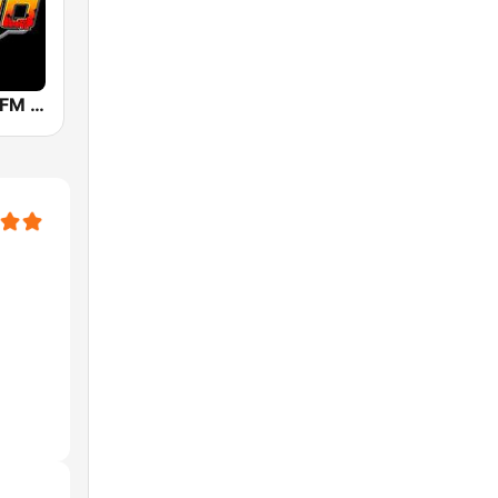
KROQ 106.7 FM (US Only)