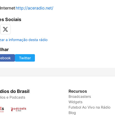
 Internet
http://aceradio.net/
s Sociais
izar a informação desta rádio
ilhar
cebook
Twitter
dios do Brasil
Recursos
Broadcasters
ios e Podcasts
Widgets
Futebol Ao Vivo na Rádio
Blog