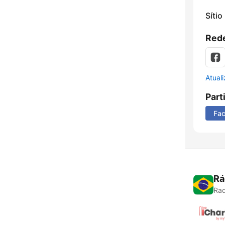
Sítio
Rede
Atual
Part
Fa
Rá
Rad