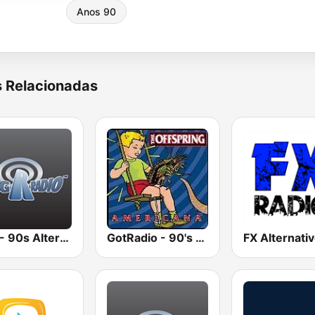
Anos 90
s Relacionadas
BigR - 90s Alternative Rock
GotRadio - 90's Alternative