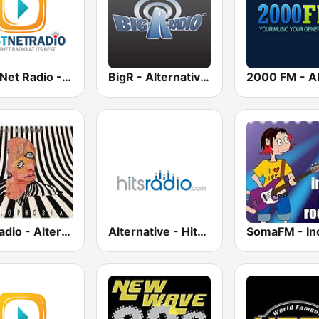
Best Net Radio - Alternative Rock
BigR - Alternative Rock
GotRadio - Alternative
Alternative - Hits Radio