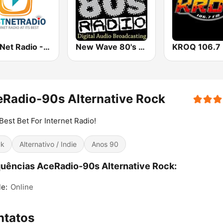
Best Net Radio - 90s Alternative Rock
New Wave 80's Music Radio
Radio-90s Alternative Rock
Best Bet For Internet Radio!
ck
Alternativo / Indie
Anos 90
uências AceRadio-90s Alternative Rock:
le:
Online
ntatos