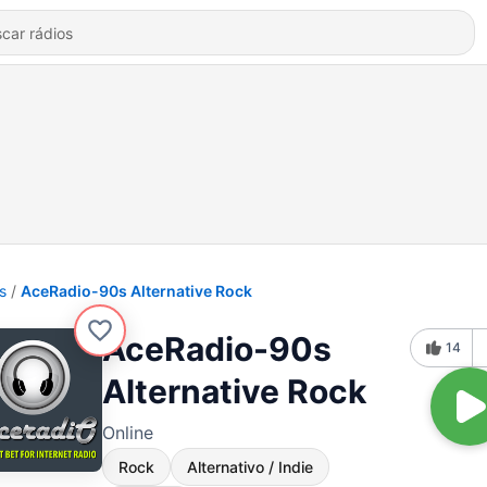
s
AceRadio-90s Alternative Rock
AceRadio-90s
14
Alternative Rock
Online
Rock
Alternativo / Indie