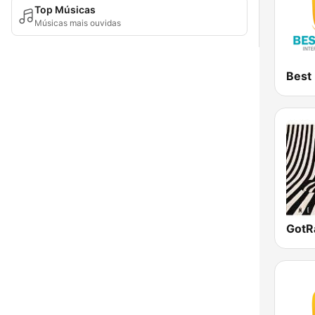
Top Músicas
Músicas mais ouvidas