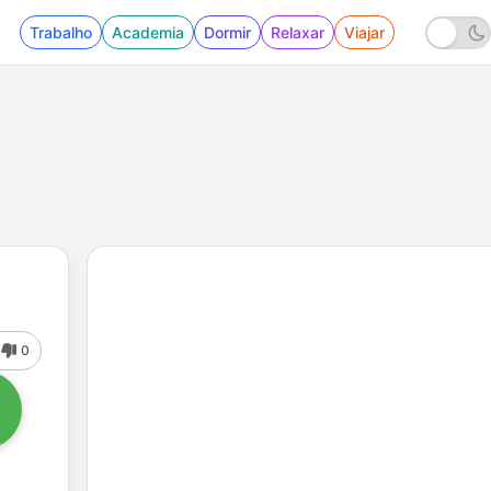
Trabalho
Academia
Dormir
Relaxar
Viajar
0