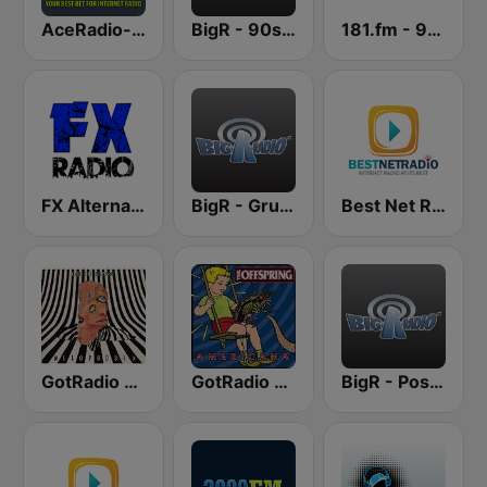
AceRadio-90s Alternative Rock
BigR - 90s Alternative Rock
181.fm - 90's Alternative
FX Alternative Radio
BigR - Grunge FM
Best Net Radio - Alternative Rock
GotRadio - Alternative
GotRadio - 90's Alternative
BigR - Post Grunge Rock