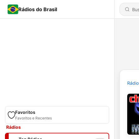
Rádios do Brasil
Rádio
Favoritos
Favoritos e Recentes
Rádios