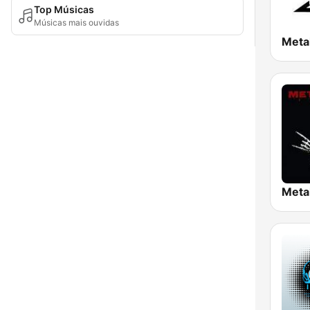
Top Músicas
Músicas mais ouvidas
Meta