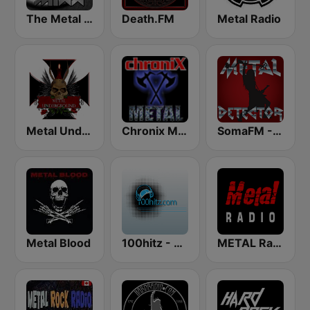
The Metal MIXX
Death.FM
Metal Radio
Metal Underground
Chronix Metal
SomaFM - Metal Detector
Metal Blood
100hitz - Metal
METAL Radio