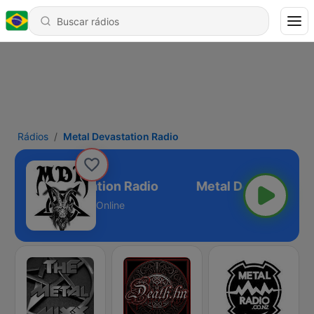
Rádios
Metal Devastation Radio
Metal Devastation Radio
Online