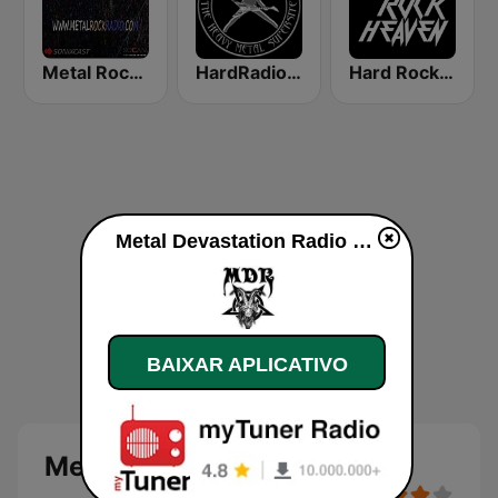
Metal Rock Radio
HardRadio.com
Hard Rock Heaven
Metal Devastation Radio ao vivo
BAIXAR APLICATIVO
Metal Devastation Radio