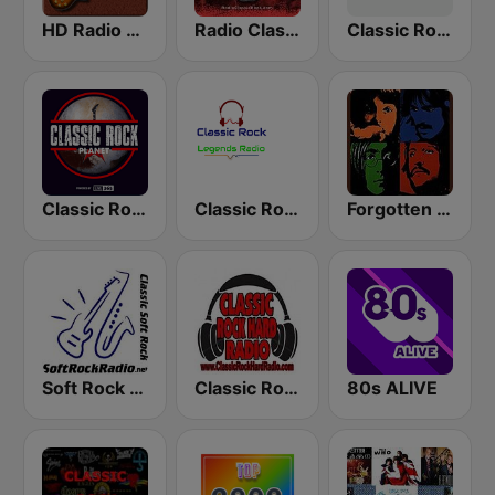
HD Radio - Classic Rock
Radio Classic Rock
Classic Rock - Hits Radio
Classic Rock Planet
Classic Rock Legends Radio
Forgotten Rock
Soft Rock Radio
Classic Rock Hard Radio
80s ALIVE