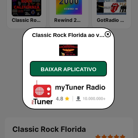
Classic Rock California
Rewind 2000's
GotRadio - Classic Rock
Classic Rock Florida ao vivo
BAIXAR APLICATIVO
Classic Rock Florida