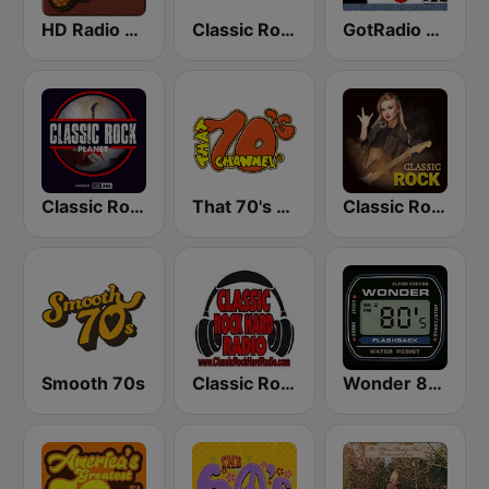
HD Radio - Classic Rock
Classic Rock Florida
GotRadio - Classic Rock
Classic Rock Planet
That 70's Channel
Classic Rock Station
Smooth 70s
Classic Rock Hard Radio
Wonder 80's