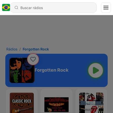
Rádios
Forgotten Rock
Forgotten Rock