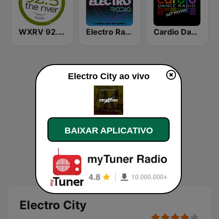
WXRV 92.5 The River
Electro Radio
Cardio Dance Radio
Electro City ao vivo
BAIXAR APLICATIVO
Electro City