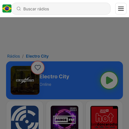
Rádios
Electro City
Electro City
Online