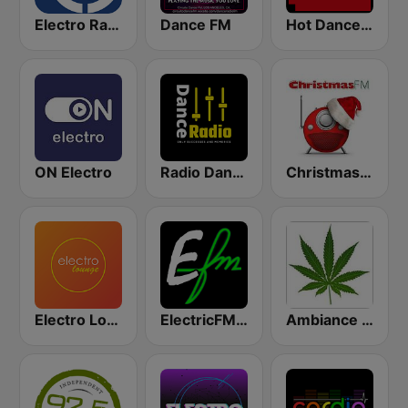
Electro Radio
Dance FM
Hot Dance Radio
ON Electro
Radio Dance USA
Christmas FM
Electro Lounge
ElectricFM - America's Real Dance!
Ambiance Reggae