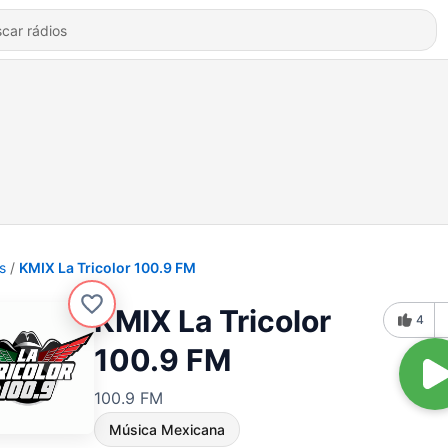
s
KMIX La Tricolor 100.9 FM
KMIX La Tricolor
4
100.9 FM
100.9 FM
Música Mexicana