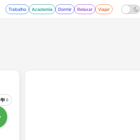
Trabalho
Academia
Dormir
Relaxar
Viajar
0