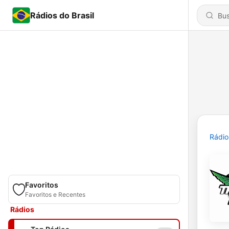
Rádios do Brasil
Rádio
Favoritos
Favoritos e Recentes
Rádios