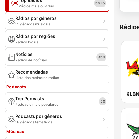
Top Rádios
6525
Rádios mais ouvidas
Rádios por gêneros
15 gêneros musicais
Rádio
Rádios por regiões
Rádios locais
Notícias
369
Rádios de notícias
Recomendadas
Lista das melhores rádios
Podcasts
Top Podcasts
50
Podcasts mais populares
Podcasts por gêneros
18 gêneros temáticos
Músicas