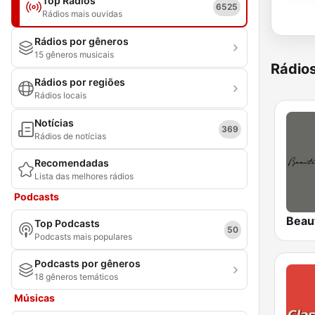
Top Rádios
6525
Rádios mais ouvidas
Rádios por gêneros
15 gêneros musicais
Rádio
Rádios por regiões
Rádios locais
Notícias
369
Rádios de notícias
Recomendadas
Lista das melhores rádios
Podcasts
Top Podcasts
50
Podcasts mais populares
Podcasts por gêneros
18 gêneros temáticos
Músicas