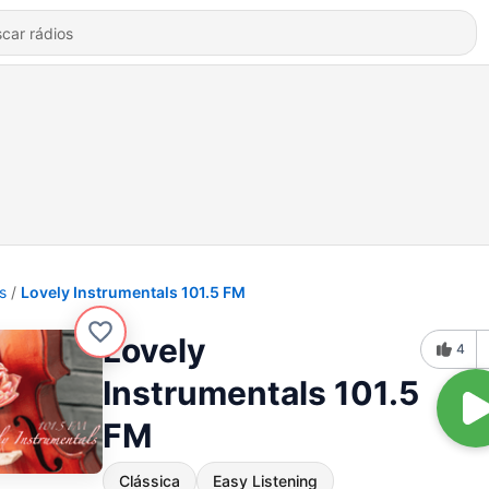
s
Lovely Instrumentals 101.5 FM
Lovely
4
Instrumentals 101.5
FM
Clássica
Easy Listening