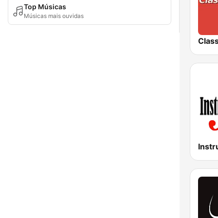
Top Músicas
Músicas mais ouvidas
Class