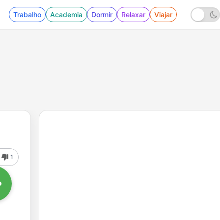
Trabalho
Academia
Dormir
Relaxar
Viajar
1