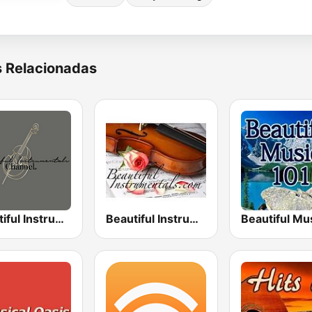
s Relacionadas
Beautiful Instrumentals Channel
Beautiful Instrumentals