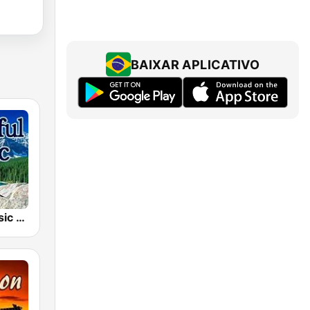
BAIXAR APLICATIVO
Beautiful Music 101