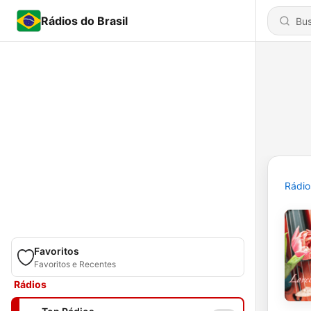
Rádios do Brasil
Rádio
Favoritos
Favoritos e Recentes
Rádios