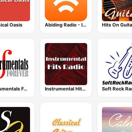
ical Oasis
Abiding Radio - Instrumental
Hits On Guita
Instrumentals Forever
Instrumental Hits Radio
Soft Rock Ra