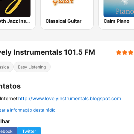
Smooth Jazz Instrumental
Classical Guitar
Calm Piano
ely Instrumentals 101.5 FM
ssica
Easy Listening
ntatos
 Internet
http://www.lovelyinstrumentals.blogspot.com
izar a informação desta rádio
ilhar
cebook
Twitter