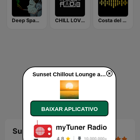
Deep Space Chill
CHILL LOVER RADIO
Costa del Mar Chillout
Sunset Chillout Lounge ao vivo
BAIXAR APLICATIVO
Sunset Chillout Lounge