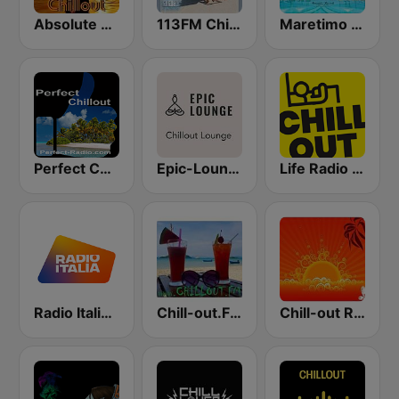
Absolute Chillout
113FM Chill Zone
Maretimo Chill Radio
Perfect Chillout
Epic-Lounge - Chillout Lounge
Life Radio Chill Out
Radio Italia solomusicaitaliana
Chill-out.FM
Chill-out Radio