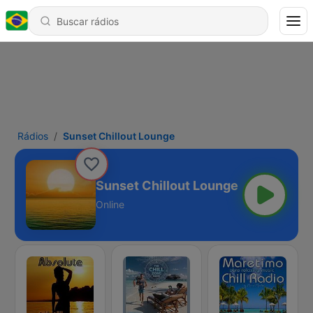
Rádios
Sunset Chillout Lounge
Sunset Chillout Lounge
Online