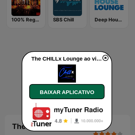
100% Reggaeton Radio
SBS Chill
Deep House Lounge
The CHILLx Lounge ao vivo
BAIXAR APLICATIVO
The CHILLx Lounge