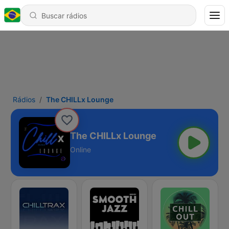
Rádios
The CHILLx Lounge
The CHILLx Lounge
Online