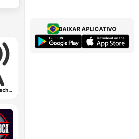
BAIXAR APLICATIVO
Party Vibe: Techno Radio