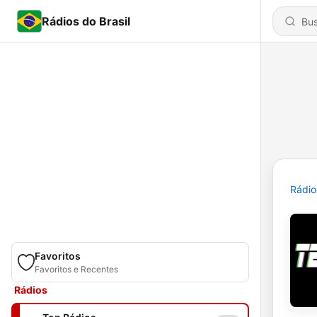
Rádios do Brasil
Rádio
Favoritos
Favoritos e Recentes
Rádios