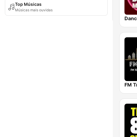
Top Músicas
Músicas mais ouvidas
Danc
FM T