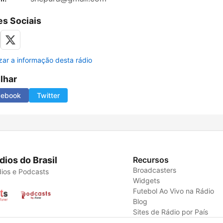
s Sociais
izar a informação desta rádio
ilhar
cebook
Twitter
dios do Brasil
Recursos
Broadcasters
ios e Podcasts
Widgets
Futebol Ao Vivo na Rádio
Blog
Sites de Rádio por País