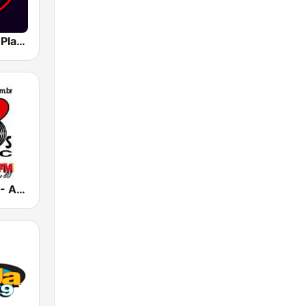
Classic Rock Planet
Rádio 80 FM - Anos 80