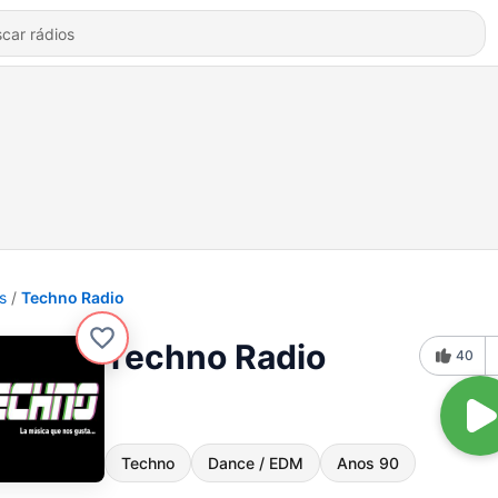
s
Techno Radio
Techno Radio
40
Techno
Dance / EDM
Anos 90