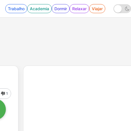
Trabalho
Academia
Dormir
Relaxar
Viajar
1