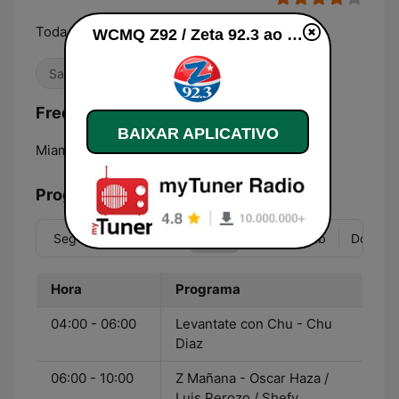
Toda la música de la A a la Z
WCMQ Z92 / Zeta 92.3 ao vivo
Salsa
Frequências WCMQ Z92 / Zeta 92.3:
BAIXAR APLICATIVO
Miami:
92.3 FM
Programação
Seg
Ter
Qua
Qui
Sex
Sáb
Dom
Hora
Programa
04:00 - 06:00
Levantate con Chu - Chu
Diaz
06:00 - 10:00
Z Mañana - Oscar Haza /
Luis Perozo / Shefy