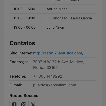
10:00 - 15:00
Adrian Mesa
15:00 - 19:00
El Cañonazo - Laura Garcia
19:00 - 00:00
Julio Nivar
Contatos
Sítio Internet
http://zeta92.lamusica.com/
Endereço:
7007 N.W. 77th Ave. Medley,
Florida 33166
Telefone:
+1 3054449292
E-mail:
pvaldes@sbsmiami.com
Redes Sociais