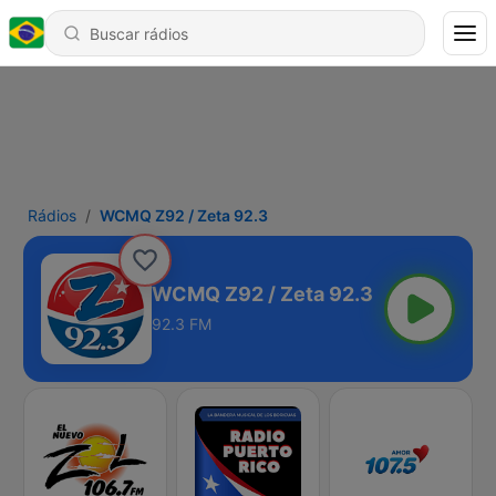
Rádios
WCMQ Z92 / Zeta 92.3
WCMQ Z92 / Zeta 92.3
92.3 FM