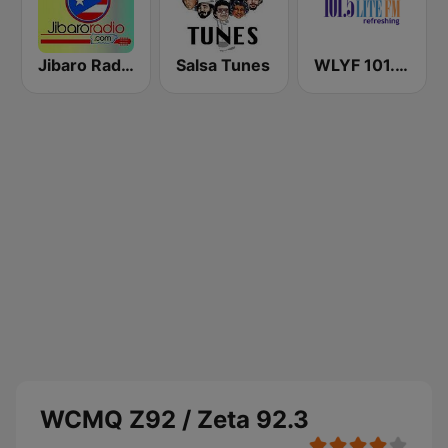
Jibaro Radio
Salsa Tunes
WLYF 101.5 Lite FM
WCMQ Z92 / Zeta 92.3