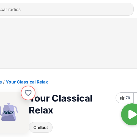
s
Your Classical Relax
Your Classical
79
Relax
Chillout