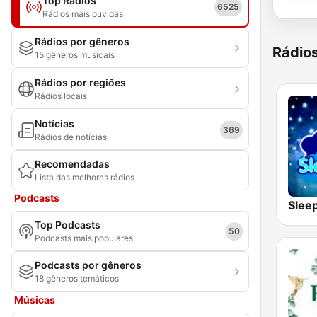
Top Rádios
6525
Rádios mais ouvidas
Rádios por gêneros
Rádio
15 gêneros musicais
Rádios por regiões
Rádios locais
Notícias
369
Rádios de notícias
Recomendadas
Lista das melhores rádios
Podcasts
Slee
Top Podcasts
50
Podcasts mais populares
Podcasts por gêneros
18 gêneros temáticos
Músicas