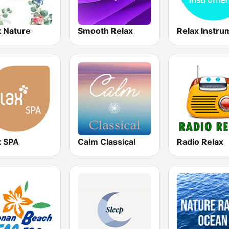
x Nature
Smooth Relax
x SPA
Calm Classical
Radio Relax