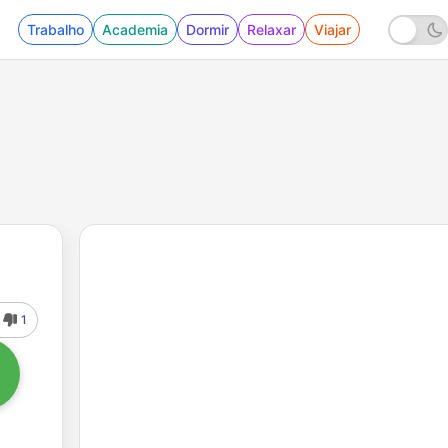
Trabalho
Academia
Dormir
Relaxar
Viajar
1