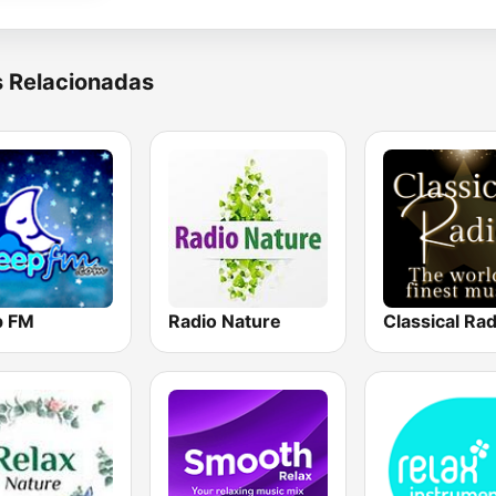
s Relacionadas
p FM
Radio Nature