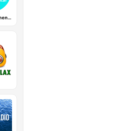
Relax Instrumental