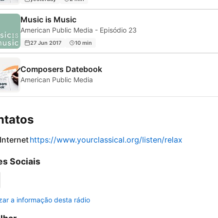
Music is Music
American Public Media - Episódio 23
27 Jun 2017
10 min
Composers Datebook
American Public Media
ntatos
 Internet
https://www.yourclassical.org/listen/relax
s Sociais
izar a informação desta rádio