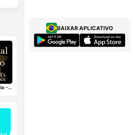
BAIXAR APLICATIVO
Classical Radio - Sleep