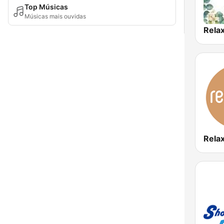
Top Músicas
Músicas mais ouvidas
Rela
Rela