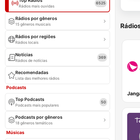
Top Rádios
6525
Rádios mais ouvidas
Rádios por gêneros
15 gêneros musicais
Rádio
Rádios por regiões
Rádios locais
Notícias
369
Rádios de notícias
Recomendadas
Lista das melhores rádios
Podcasts
Top Podcasts
50
Podcasts mais populares
Podcasts por gêneros
18 gêneros temáticos
Músicas