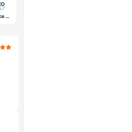
Rádio Atlântico Sul FM 105.7