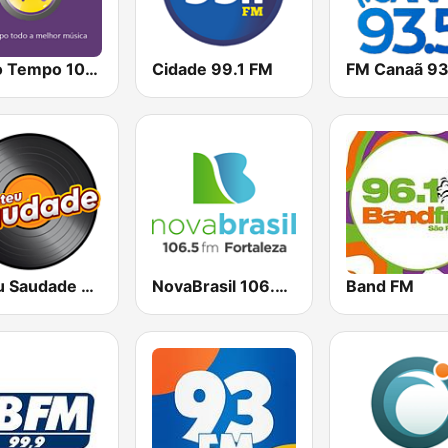
Rádio Tempo 103.9 FM
Cidade 99.1 FM
FM Canaã 93
Bateu Saudade FM Rádio Flashback
NovaBrasil 106.5 Fortaleza
Band FM