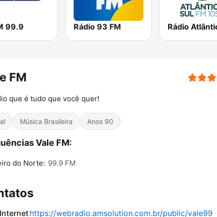
M 99.9
Rádio 93 FM
le FM
io que é tudo que você quer!
al
Música Brasileira
Anos 90
uências Vale FM:
iro do Norte:
99.9 FM
ntatos
 Internet
https://webradio.amsolution.com.br/public/vale99