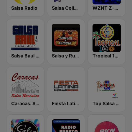
Salsa Radio
Salsa Collection
WZNT Z-93 FM
Salsa Baul Caracas Salsisima
Salsa y Rumba
Tropical 100 Bolero
Caracas. Salsa Romántica
Fiesta Latina 106.1 FM
Top Salsa Radio