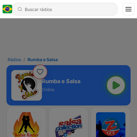
Rádios
Rumba e Salsa
Rumba e Salsa
Online