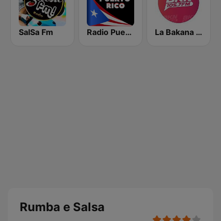
SalSa Fm
Radio Puerto Rico PR
La Bakana FM
Rumba e Salsa