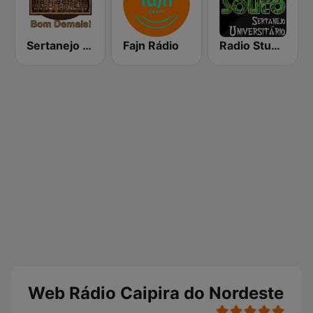
Sertanejo Bom Demais
Fajn Rádio
Radio Studio Souto - Sertanejo Universitario
Web Rádio Caipira do Nordeste