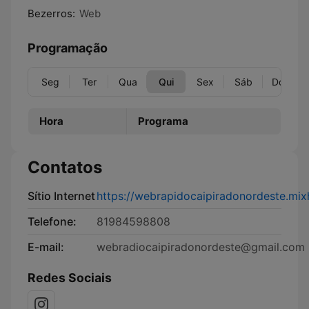
Bezerros:
Web
Programação
Seg
Ter
Qua
Qui
Sex
Sáb
Dom
Hora
Programa
Contatos
Sítio Internet
https://webrapidocaipiradonordeste.mi
Telefone:
81984598808
E-mail:
webradiocaipiradonordeste@gmail.com
Redes Sociais