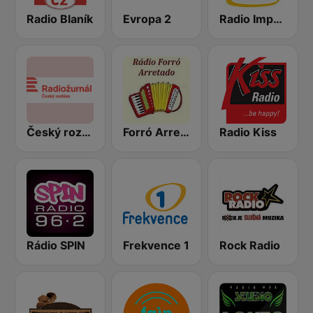
Radio Blaník
Evropa 2
Radio Impuls
Český rozhlas Radiožurnál
Forró Arretado
Radio Kiss
Rádio SPIN
Frekvence 1
Rock Radio