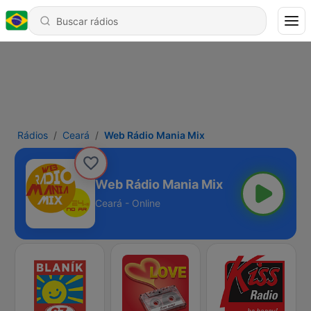
Rádios
Ceará
Web Rádio Mania Mix
Web Rádio Mania Mix
Ceará - Online