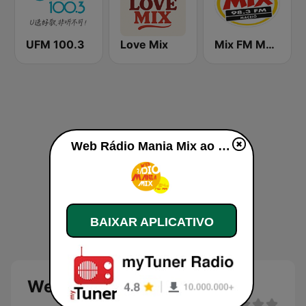
UFM 100.3
Love Mix
Mix FM Maceió
Web Rádio Mania Mix ao vivo
BAIXAR APLICATIVO
Web Rádio Mania Mix