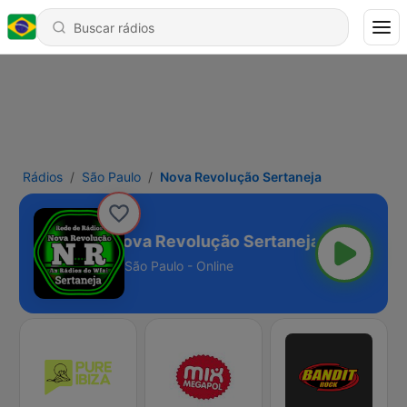
Rádios
São Paulo
Nova Revolução Sertaneja
Nova Revolução Sertaneja
São Paulo - Online