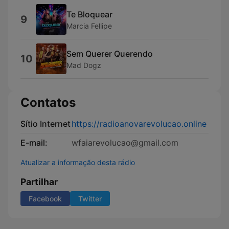
Te Bloquear
9
Marcia Fellipe
Sem Querer Querendo
10
Mad Dogz
Contatos
Sítio Internet
https://radioanovarevolucao.online
E-mail:
wfaiarevolucao@gmail.com
Atualizar a informação desta rádio
Partilhar
Facebook
Twitter