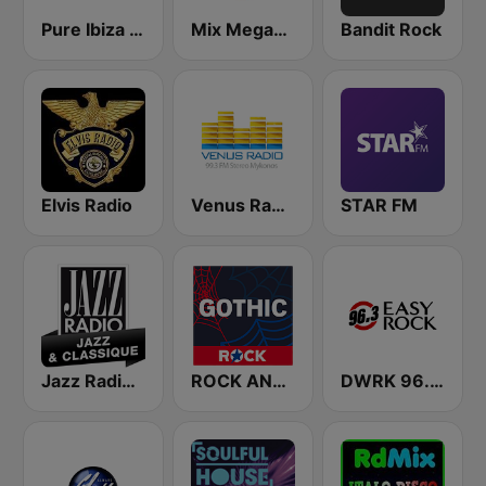
Pure Ibiza Radio
Mix Megapol
Bandit Rock
Elvis Radio
Venus Radio Mykonos
STAR FM
Jazz Radio Jazz & Classique
ROCK ANTENNE Gothic
DWRK 96.3 Easy Rock Manila