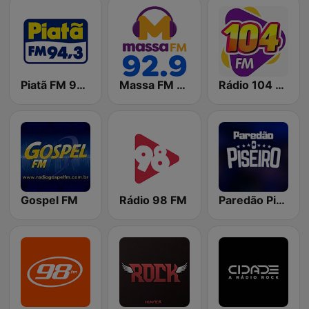
Piatã FM 94.3
Massa FM 92.9 - São Paulo
Rádio 104 FM
Gospel FM
Rádio 98 FM
Paredão Piseiro