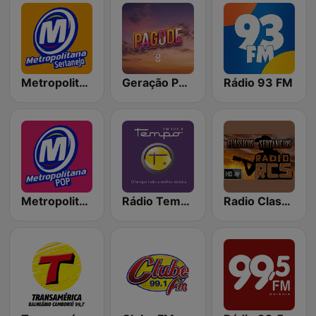
Metropolitana Sertanejo
Geração Pagode
Rádio 93 FM
Metropolitana Pop
Rádio Tempo 103.9 FM
Radio Classicos Sertanejos