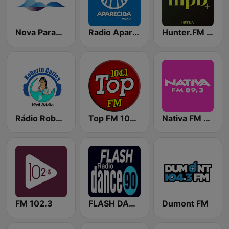
Nova Paradiso Rio
Radio Aparecida
Hunter.FM - MPB
Rádio Roberto Carlos
Top FM 104.1
Nativa FM Campinas
FM 102.3
FLASH DANCE 90
Dumont FM