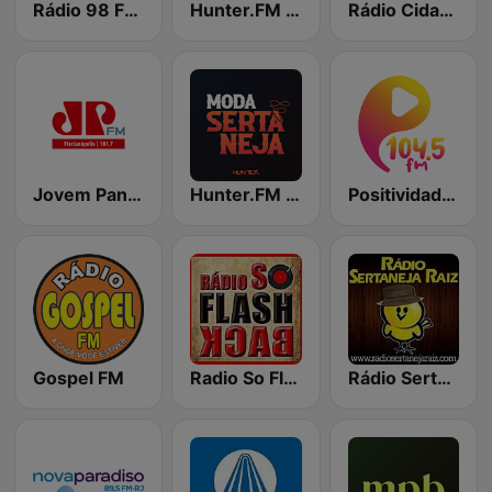
Rádio 98 FM Curitiba
Hunter.FM - Rock
Rádio Cidade FM
Jovem Pan FM Florianópolis
Hunter.FM - Moda Sertaneja
Positividade FM
Gospel FM
Radio So Flashack
Rádio Sertaneja Raiz