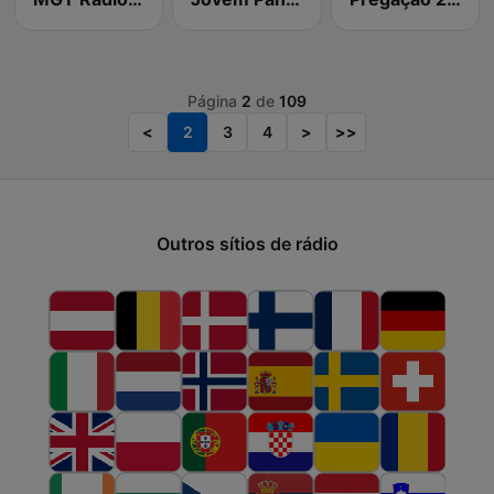
Página
2
de
109
<
2
3
4
>
>>
Outros sítios de rádio