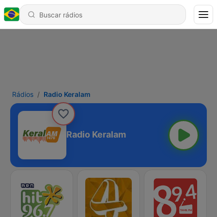
Rádios
Radio Keralam
Radio Keralam