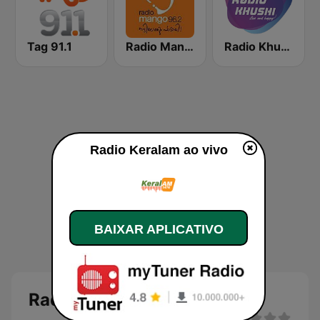
Tag 91.1
Radio Mango
Radio Khushi 92.2
Radio Keralam ao vivo
BAIXAR APLICATIVO
Radio Keralam