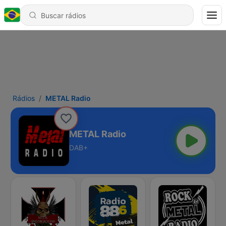
Rádios
METAL Radio
METAL Radio
DAB+