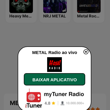
Heavy Metal Radio
NRJ METAL
Metal Rock Radio
METAL Radio ao vivo
BAIXAR APLICATIVO
METAL Radio