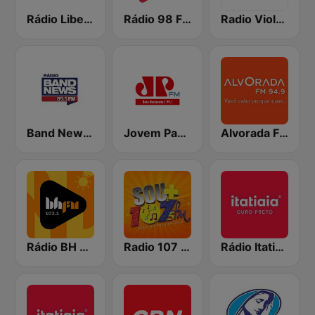
Rádio Liberdade FM 92.9
Rádio 98 FM
Radio Viola 98.1 FM
Band News FM - 89.5 Belo Horizonte
Jovem Pan FM Belo Horizonte
Alvorada FM 94.9
Rádio BH FM
Radio 107 FM
Rádio Itatiaia Ouro Preto