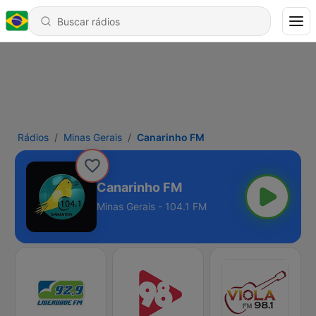
Rádios
Minas Gerais
Canarinho FM
Canarinho FM
Minas Gerais - 104.1 FM