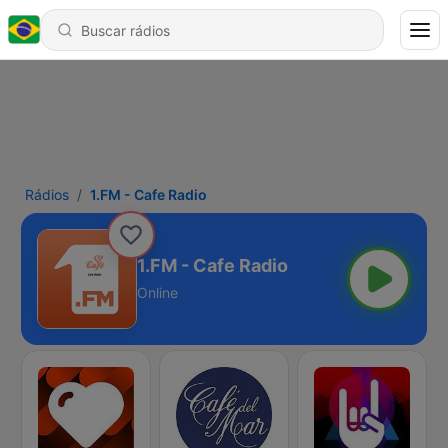
Rádios
1.FM - Cafe Radio
1.FM - Cafe Radio
Online