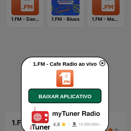
1.FM - Dance One
1.FM - Blues
1.FM - Magic 80
1.FM - Cafe Radio ao vivo
BAIXAR APLICATIVO
1.FM - Cafe Radio