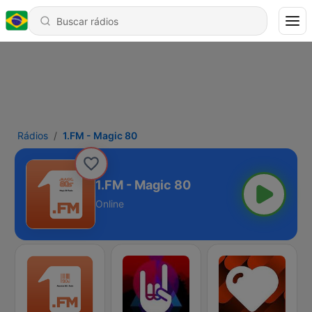
Rádios
1.FM - Magic 80
1.FM - Magic 80
Online