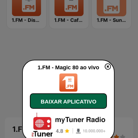
1.FM - Disco Ball 70s & 80s
1.FM - Cafe Radio
1.FM - Sunshine
1.FM - Magic 80 ao vivo
BAIXAR APLICATIVO
1.FM - Magic 80