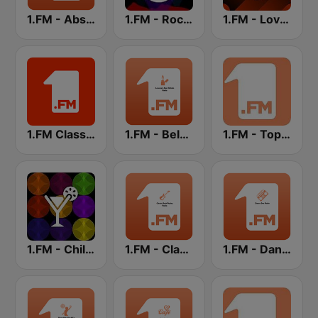
1.FM - Absolute 90s
1.FM - Rock Classics
1.FM - Love Classics
1.FM Classic Rock
1.FM - Beloved Ballads
1.FM - Top 40
1.FM - Chillout Lounge
1.FM - Classic Rock Replay
1.FM - Dance One