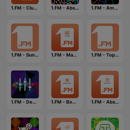
1.FM - Club 1
1.FM - Absolute Trance
1.FM - Amsterdam Trance
1.FM - Sunshine
1.FM - Magic 80
1.FM - Top 40
1.FM - Deep House
1.FM - Bom Psytrance
1.FM - Absolute 90s