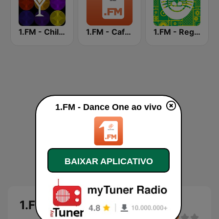
1.FM - Chillout Lounge
1.FM - Cafe Radio
1.FM - Reggae
1.FM - Dance One ao vivo
BAIXAR APLICATIVO
1.FM - Dance One