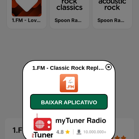
1.FM - Love Classics
Spoon Radio Classic Rock
Spoon Radio Acoustic Rock
1.FM - Classic Rock Replay ao vivo
BAIXAR APLICATIVO
1.FM - Classic Rock Replay