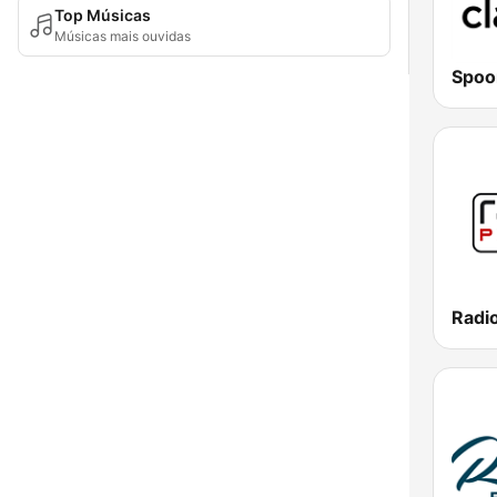
Top Músicas
Músicas mais ouvidas
Radio