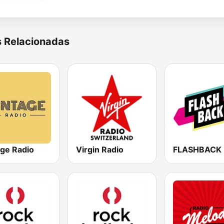
s Relacionadas
age Radio
Virgin Radio
FLASHBACK