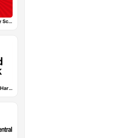
Radio Melody Schweiz
Spoon Radio Hard Rock