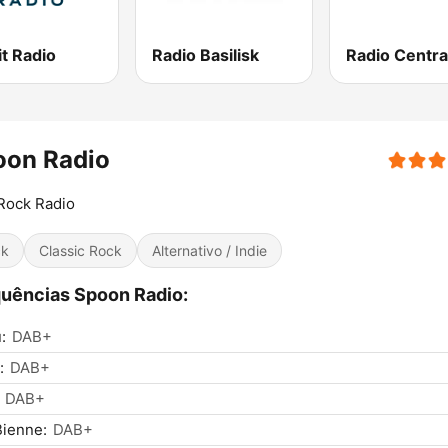
t Radio
Radio Basilisk
Radio Centra
oon Radio
Rock Radio
ck
Classic Rock
Alternativo / Indie
uências Spoon Radio:
:
DAB+
:
DAB+
DAB+
Bienne:
DAB+