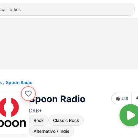
s
Spoon Radio
Spoon Radio
249
DAB+
Rock
Classic Rock
Alternativo / Indie