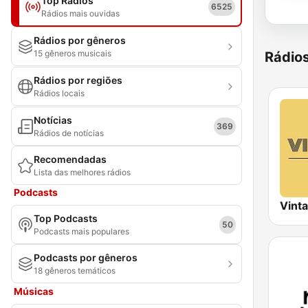
Top Rádios
6525
Rádios mais ouvidas
Rádios por gêneros
15 gêneros musicais
Rádio
Rádios por regiões
Rádios locais
Notícias
369
Rádios de notícias
Recomendadas
Lista das melhores rádios
Podcasts
Vint
Top Podcasts
50
Podcasts mais populares
Podcasts por gêneros
18 gêneros temáticos
Músicas