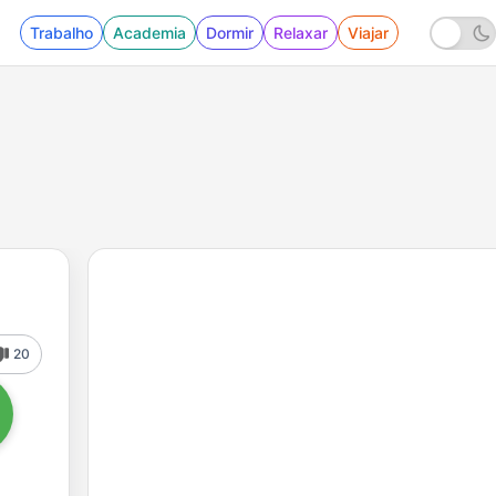
Trabalho
Academia
Dormir
Relaxar
Viajar
20