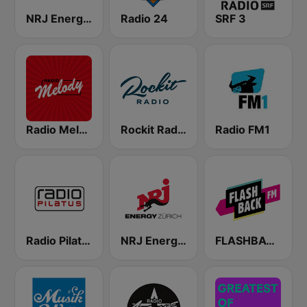
NRJ Energy Bern
Radio 24
SRF 3
Radio Melody Schweiz
Rockit Radio
Radio FM1
Radio Pilatus
NRJ Energy Zürich
FLASHBACK FM