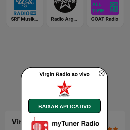
SRF Musikwelle
Radio Argovia
GOAT Radio
Virgin Radio ao vivo
BAIXAR APLICATIVO
Virgin Radio