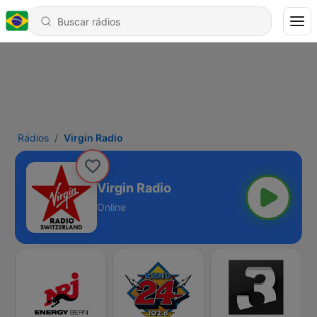
Rádios
Virgin Radio
Virgin Radio
Online