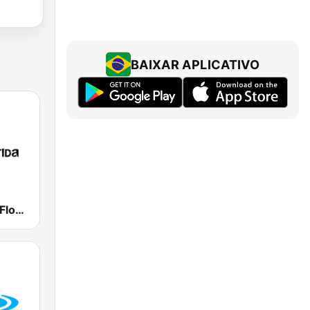
BAIXAR APLICATIVO
Atlântida FM Florianópolis