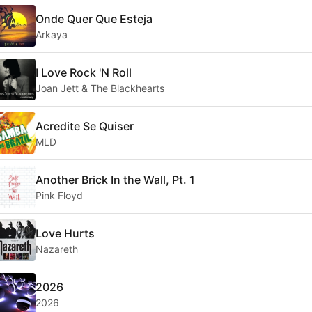
Onde Quer Que Esteja
Arkaya
I Love Rock 'N Roll
Joan Jett & The Blackhearts
Acredite Se Quiser
MLD
Another Brick In the Wall, Pt. 1
Pink Floyd
Love Hurts
Nazareth
2026
2026