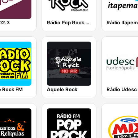
02.3
Rádio Pop Rock FM
o Rock FM
Aquele Rock