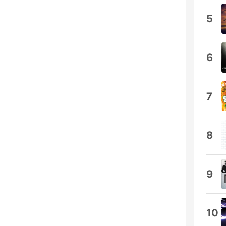
5
6
7
8
9
10