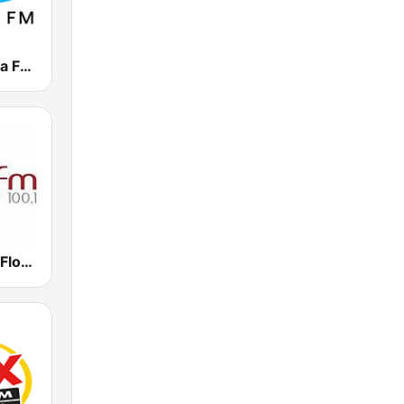
Rádio Itapema FM 93.7
Rádio Udesc Florianópolis 100.1