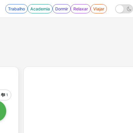
Trabalho
Academia
Dormir
Relaxar
Viajar
1