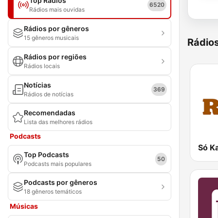
Top Rádios
6520
Rádios mais ouvidas
Rádios por gêneros
15 gêneros musicais
Rádio
Rádios por regiões
Rádios locais
Notícias
369
Rádios de notícias
Recomendadas
Lista das melhores rádios
Podcasts
Top Podcasts
50
Podcasts mais populares
Podcasts por gêneros
18 gêneros temáticos
Músicas