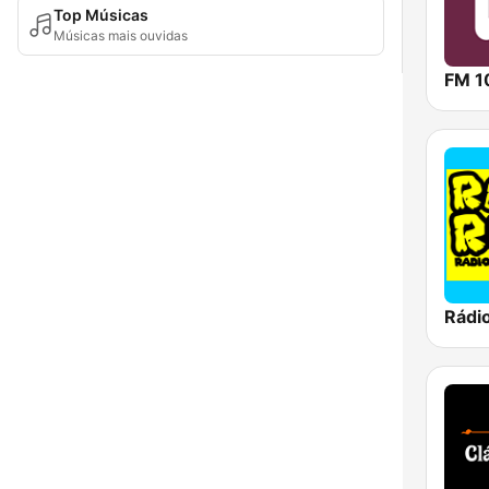
Top Músicas
Músicas mais ouvidas
FM 1
Rádi