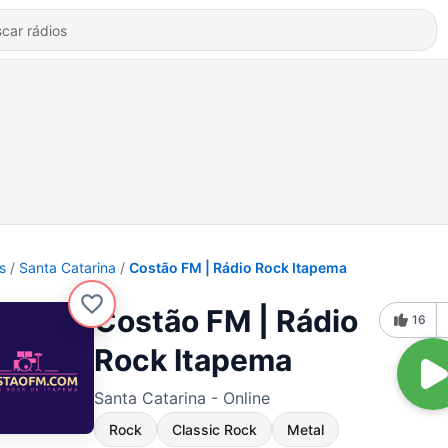
s
Santa Catarina
Costão FM | Rádio Rock Itapema
Costão FM | Rádio
16
Rock Itapema
Santa Catarina - Online
Rock
Classic Rock
Metal