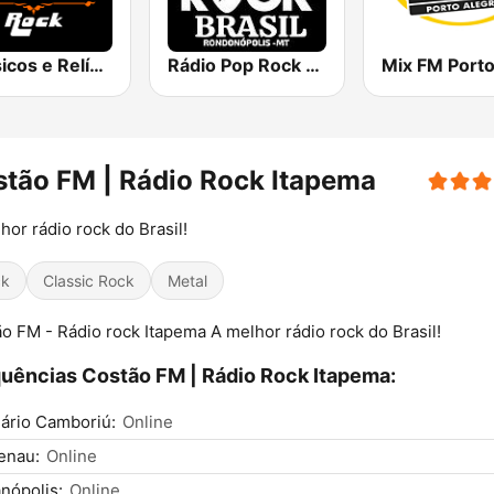
Clássicos e Relíquias Rock
Rádio Pop Rock Brasil
tão FM | Rádio Rock Itapema
hor rádio rock do Brasil!
ck
Classic Rock
Metal
o FM - Rádio rock Itapema A melhor rádio rock do Brasil!
uências Costão FM | Rádio Rock Itapema:
ário Camboriú:
Online
enau:
Online
anópolis:
Online