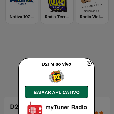
Nativa 102.7 FM
Rádio Terra FM
Rádio Viola Caipira
D2FM ao vivo
BAIXAR APLICATIVO
D2FM