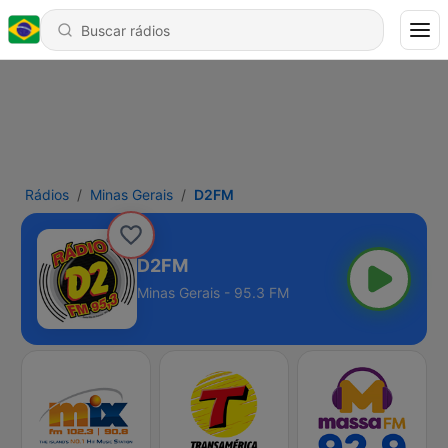
Rádios
Minas Gerais
D2FM
D2FM
Minas Gerais - 95.3 FM