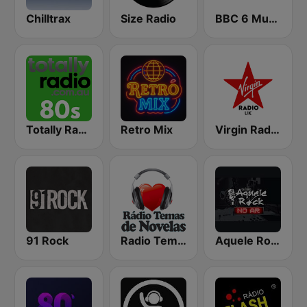
Chilltrax
Size Radio
BBC 6 Music
Totally Radio 80s
Retro Mix
Virgin Radio UK
91 Rock
Radio Temas de Novelas
Aquele Rock