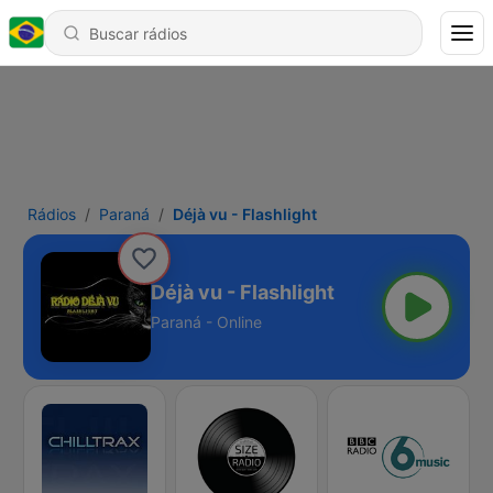
Rádios
Paraná
Déjà vu - Flashlight
Déjà vu - Flashlight
Paraná - Online