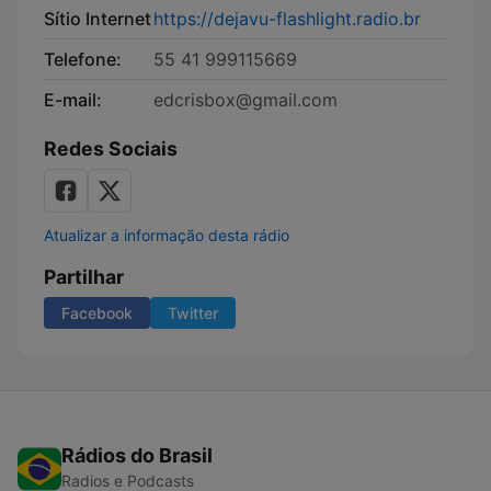
Sítio Internet
https://dejavu-flashlight.radio.br
Telefone:
55 41 999115669
E-mail:
edcrisbox@gmail.com
Redes Sociais
Atualizar a informação desta rádio
Partilhar
Facebook
Twitter
Rádios do Brasil
Radios e Podcasts