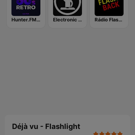
Hunter.FM - 80s Retro
Electronic Radio
Rádio Flash Back
Déjà vu - Flashlight