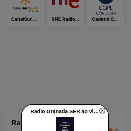
CanalSur Radio Andalucía
RNE Radio Nacional
Cadena COPE Córdoba
Radio Granada SER ao vivo
Radio Granada SER