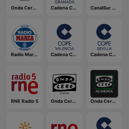
Onda Cero Granada
Cadena COPE Granada
CanalSur Radio Granada
Radio Marca Granada
Cadena COPE Valencia
Cadena COPE Sevilla
RNE Radio 5
Onda Cero Córdoba
Onda Cero Almería