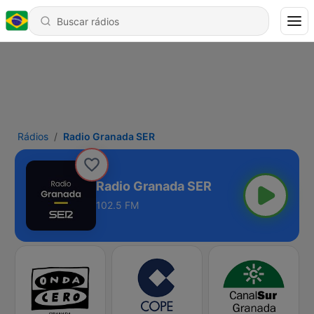
Rádios
Radio Granada SER
Radio Granada SER
102.5 FM