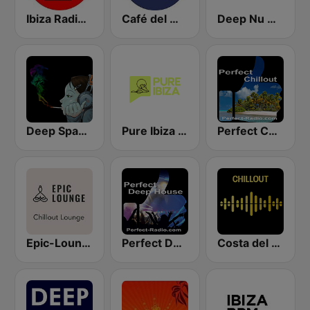
Ibiza Radios - Chill
Café del Mar Chill
Deep Nu House Radio by SO&SO
Deep Space Chill
Pure Ibiza Radio
Perfect Chillout
Epic-Lounge - Chillout Lounge
Perfect Deep House
Costa del Mar Chillout