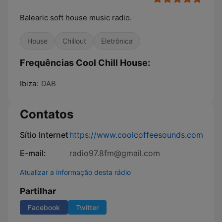
Balearic soft house music radio.
House
Chillout
Eletrônica
Frequências Cool Chill House:
Ibiza:
DAB
Contatos
Sítio Internet
https://www.coolcoffeesounds.com
E-mail:
radio97.8fm@gmail.com
Atualizar a informação desta rádio
Partilhar
Facebook
Twitter