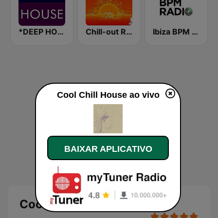
*DEEP HOUSE
Chill-out Radio
Ibiza BPM Radio
Cool Chill House ao vivo
BAIXAR APLICATIVO
Cool Chill House