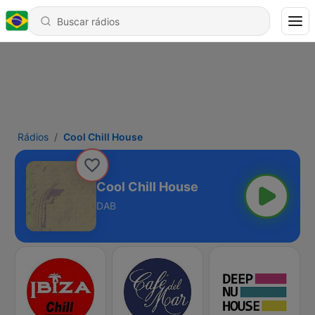
Rádios
Cool Chill House
Cool Chill House
DAB