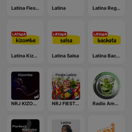
Latina Fiesta
Latina
Latina Reggaeton
Latina Kizomba
Latina Salsa
Latina Bachata
NRJ KIZOMBA
NRJ FIESTA LATINA
Radio America Latina