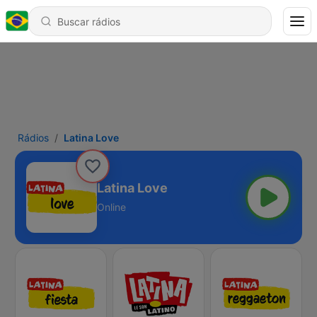
Rádios
Latina Love
Latina Love
Online