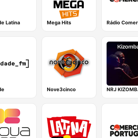
e Latina
Mega Hits
Rádio Comer
de
Nove3cinco
NRJ KIZOMB