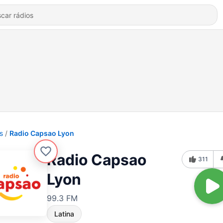
s
Radio Capsao Lyon
Radio Capsao
311
Lyon
99.3 FM
Latina