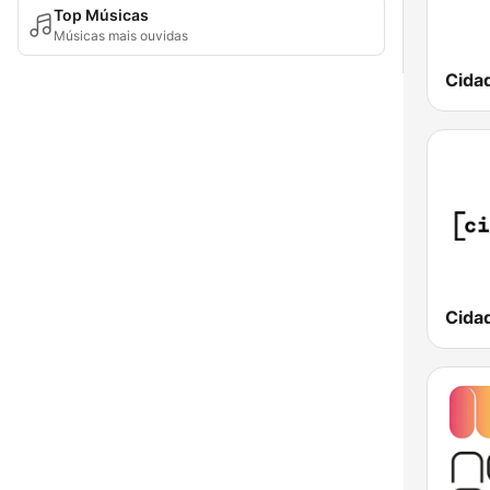
Top Músicas
Músicas mais ouvidas
Cidad
Cida