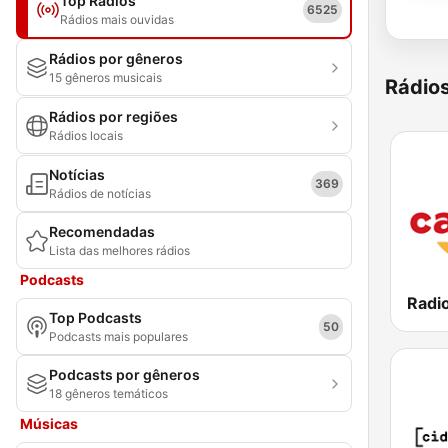
Top Rádios
6525
Rádios mais ouvidas
Rádios por gêneros
15 gêneros musicais
Rádio
Rádios por regiões
Rádios locais
Notícias
369
Rádios de notícias
Recomendadas
Lista das melhores rádios
Podcasts
Top Podcasts
50
Podcasts mais populares
Podcasts por gêneros
18 gêneros temáticos
Músicas