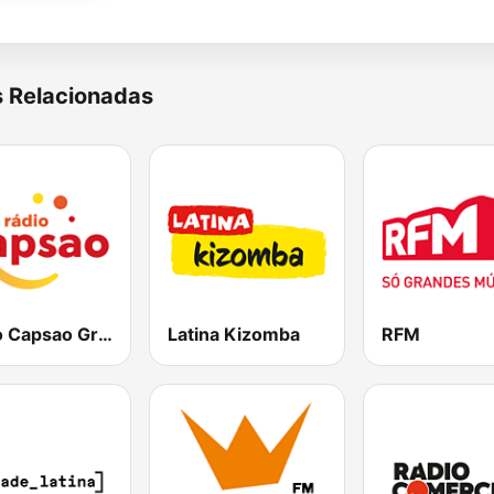
s Relacionadas
Radio Capsao Grande Lisboa
Latina Kizomba
RFM