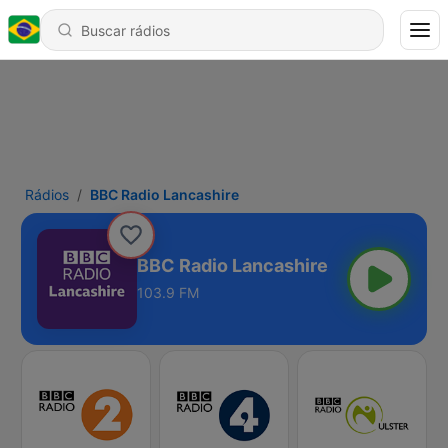
Rádios
BBC Radio Lancashire
BBC Radio Lancashire
103.9 FM