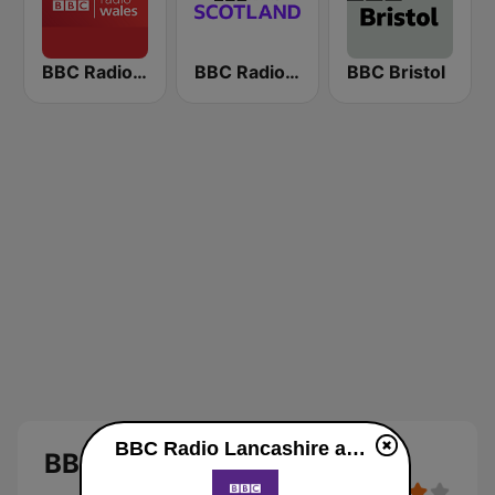
BBC Radio Wales
BBC Radio Scotland
BBC Bristol
BBC Radio Lancashire ao vivo
BBC Radio Lancashire