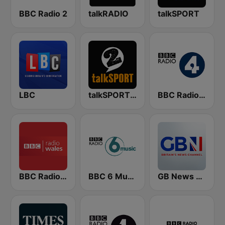
BBC Radio 2
talkRADIO
talkSPORT
LBC
talkSPORT 2
BBC Radio 4
BBC Radio Wales
BBC 6 Music
GB News Radio