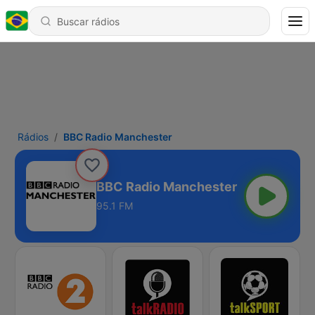
Rádios
BBC Radio Manchester
BBC Radio Manchester
95.1 FM