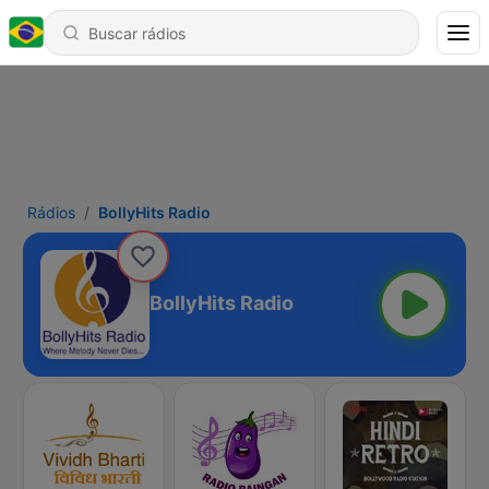
Rádios
BollyHits Radio
BollyHits Radio