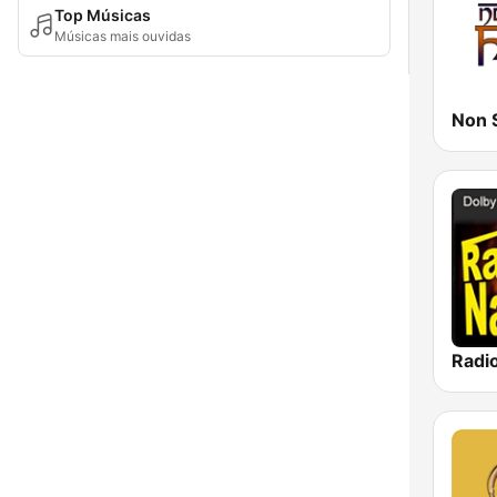
Top Músicas
Músicas mais ouvidas
Non 
Radi