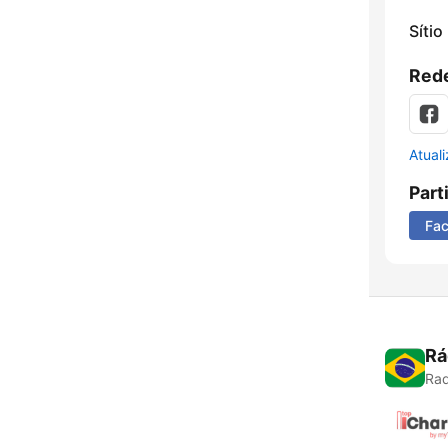
Sítio
Rede
Atual
Part
Fa
Rá
Rad