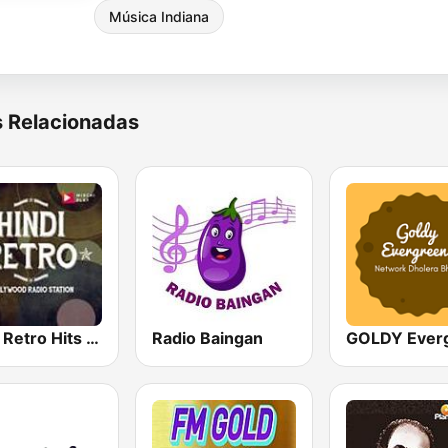
Música Indiana
s Relacionadas
Hindi Retro Hits Radio
Radio Baingan