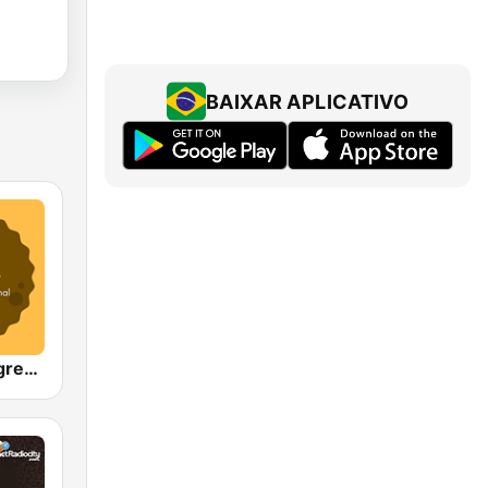
BAIXAR APLICATIVO
GOLDY Evergreen