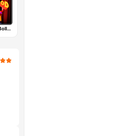
Radio Retro Bollywood 90s