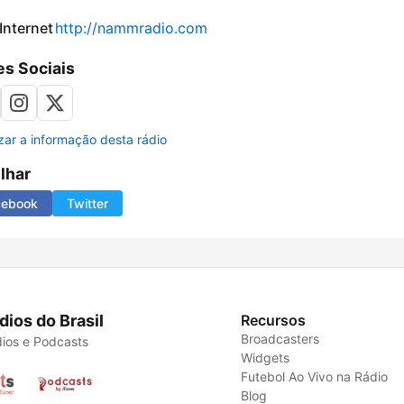
 Internet
http://nammradio.com
s Sociais
izar a informação desta rádio
ilhar
cebook
Twitter
dios do Brasil
Recursos
Broadcasters
ios e Podcasts
Widgets
Futebol Ao Vivo na Rádio
Blog