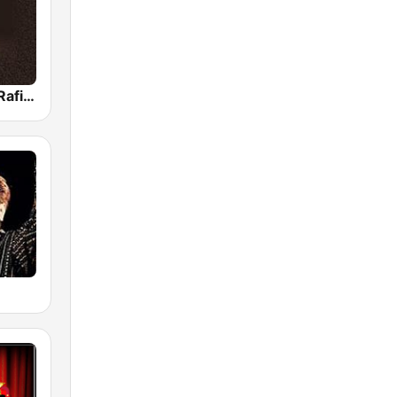
Mohammed Rafi Radio