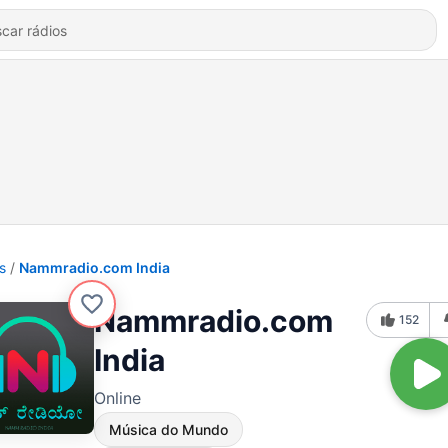
s
Nammradio.com India
Nammradio.com
152
India
Online
Música do Mundo