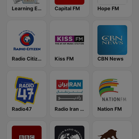
Learning English
Capital FM
Hope FM
Radio Citizen
Kiss FM
CBN News
Radio47
Radio Iran International
Nation FM