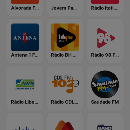
Alvorada FM 94.9
Jovem Pan FM Belo Horizonte
Rádio Itatiaia FM
Antena 1 FM
Rádio BH FM
Rádio 98 FM
Rádio Liberdade FM 92.9
Rádio CDL 102.9 FM
Saudade FM