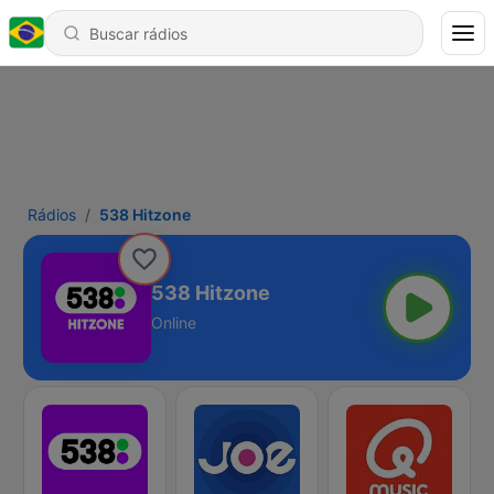
Rádios
538 Hitzone
538 Hitzone
Online