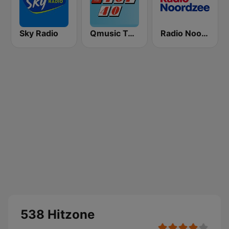
Sky Radio
Qmusic Top 40
Radio Noordzee
538 Hitzone