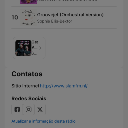
Groovejet (Orchestral Version)
10
Sophie Ellis-Bextor
Gezond
Verstand
de
SLAM!
Podcast
Contatos
Sítio Internet
http://www.slamfm.nl/
Redes Sociais
Atualizar a informação desta rádio