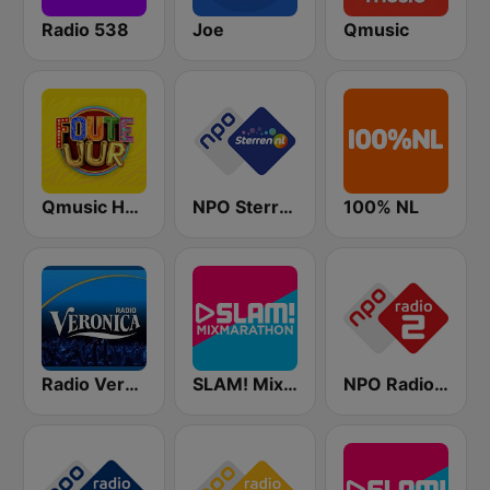
Radio 538
Joe
Qmusic
Qmusic Het Foute Uur
NPO Sterren
100% NL
Radio Veronica
SLAM! Mixmarathon
NPO Radio 2