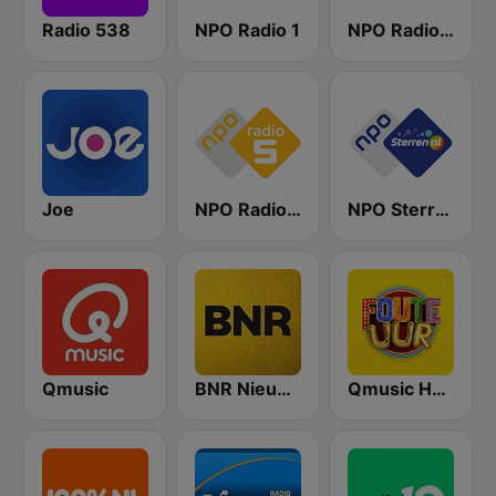
Radio 538
NPO Radio 1
NPO Radio 2
Joe
NPO Radio 5
NPO Sterren
Qmusic
BNR Nieuwsradio
Qmusic Het Foute Uur