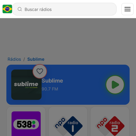
Rádios
Sublime
Sublime
90.7 FM