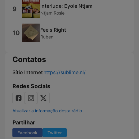
Interlude: Eyolé Ntjam
9
Ntjam Rosie
Feels Right
10
Ruben
Contatos
Sítio Internet
https://sublime.nl/
Redes Sociais
Atualizar a informação desta rádio
Partilhar
Facebook
Twitter