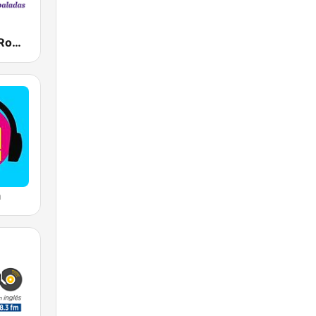
Radio Ritmo Romántica
a