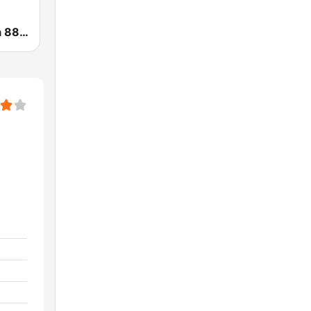
Radio Mágica 88.3 FM