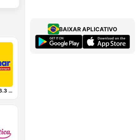
BAIXAR APLICATIVO
Radiomar 106.3 FM