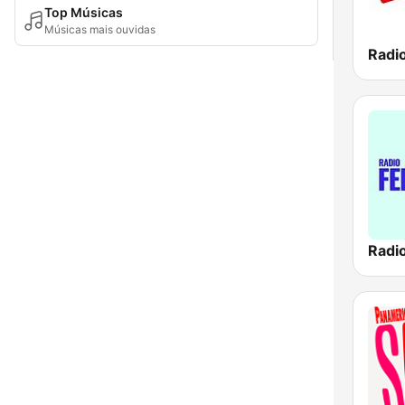
Top Músicas
Músicas mais ouvidas
Radio
Radio