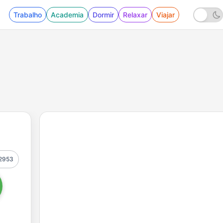
Trabalho
Academia
Dormir
Relaxar
Viajar
2953