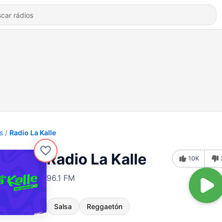
s
Radio La Kalle
Radio La Kalle
10K
96.1 FM
Salsa
Reggaetón