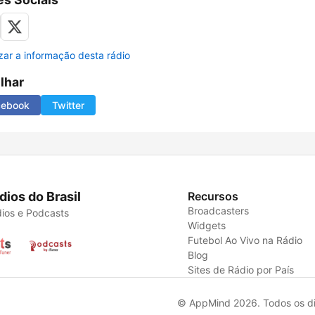
izar a informação desta rádio
ilhar
cebook
Twitter
dios do Brasil
Recursos
Broadcasters
ios e Podcasts
Widgets
Futebol Ao Vivo na Rádio
Blog
Sites de Rádio por País
© AppMind 2026. Todos os dir