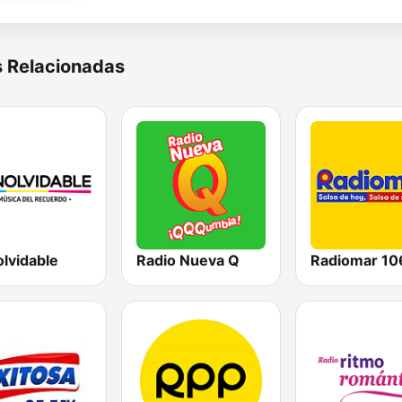
s Relacionadas
olvidable
Radio Nueva Q