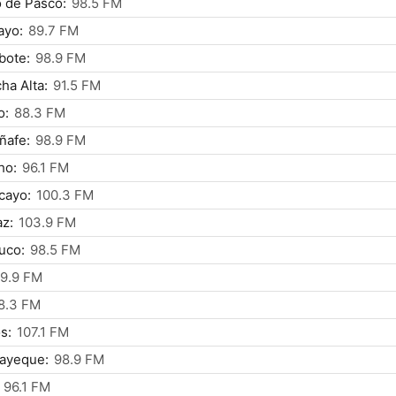
 de Pasco:
98.5 FM
ayo:
89.7 FM
bote:
98.9 FM
ha Alta:
91.5 FM
o:
88.3 FM
ñafe:
98.9 FM
ho:
96.1 FM
cayo:
100.3 FM
z:
103.9 FM
uco:
98.5 FM
9.9 FM
8.3 FM
s:
107.1 FM
ayeque:
98.9 FM
96.1 FM