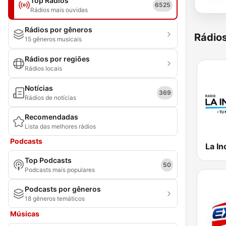
Top Rádios
6525
Rádios mais ouvidas
Rádios por gêneros
Rádio
15 gêneros musicais
Rádios por regiões
Rádios locais
Notícias
369
Rádios de notícias
Recomendadas
Lista das melhores rádios
Podcasts
La In
Top Podcasts
50
Podcasts mais populares
Podcasts por gêneros
18 gêneros temáticos
Músicas