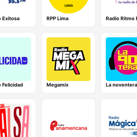
 Exitosa
RPP Lima
 Felicidad
Megamix
La noventer