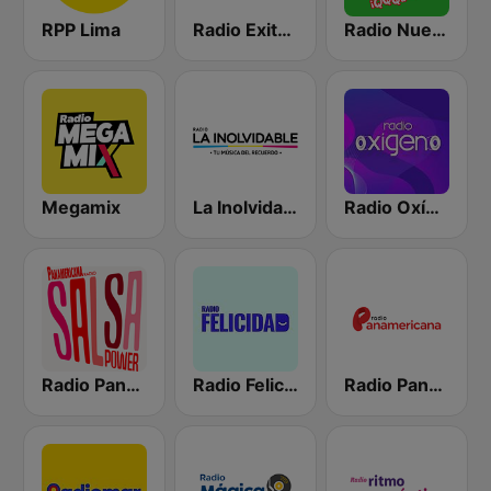
RPP Lima
Radio Exitosa
Radio Nueva Q
Megamix
La Inolvidable
Radio Oxígeno
Radio Panamericana - Salsa Power
Radio Felicidad
Radio Panamericana