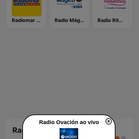
Radiomar 106.3 FM
Radio Mágica 88.3 FM
Radio Ritmo Romántica
Radio Ovación ao vivo
Radio Ovación