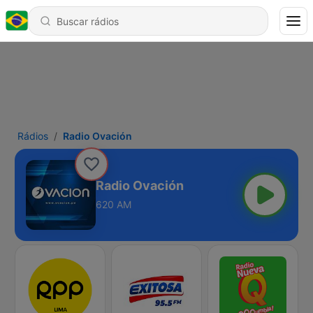
Rádios
Radio Ovación
Radio Ovación
620 AM