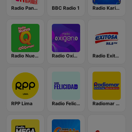
Radio Panamericana - Salsa Power
BBC Radio 1
Radio Karibeña
Radio Nueva Q
Radio Oxígeno
Radio Exitosa
RPP Lima
Radio Felicidad
Radiomar 106.3 FM