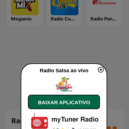
Megamix
Radio Cumbia Mix
Radio Panamericana
Radio Salsa ao vivo
BAIXAR APLICATIVO
Radio Salsa