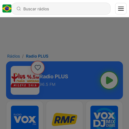
Rádios
Radio PLUS
Radio PLUS
96.5 FM