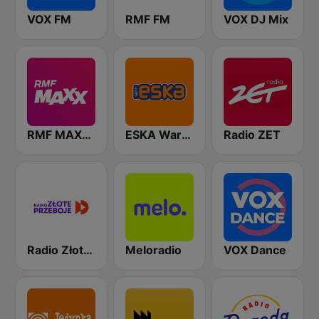
VOX FM
RMF FM
VOX DJ Mix
RMF MAXXX
ESKA Warszawa
Radio ZET
Radio Złote Przeboje
Meloradio
VOX Dance