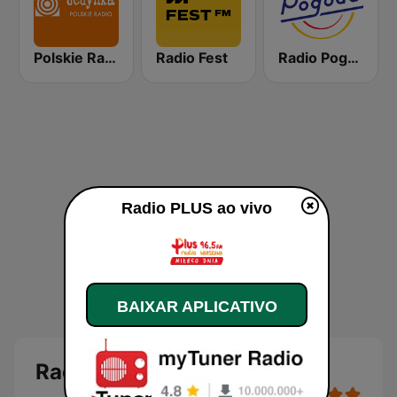
Polskie Radio Program I (PR1) Jedynka
Radio Fest
Radio Pogoda
Radio PLUS ao vivo
BAIXAR APLICATIVO
Radio PLUS